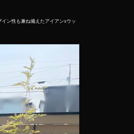
ザイン性も兼ね備えたアイアンxウッ