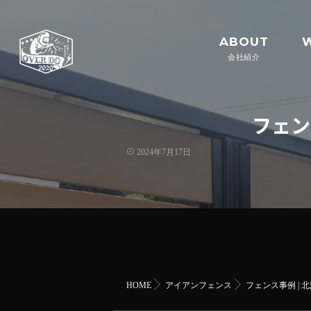
ABOUT
会社紹介
フェン
2024年7月17日
HOME
アイアンフェンス
フェンス事例 | 