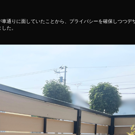
が車通りに面していたことから、プライバシーを確保しつつデ
ました。