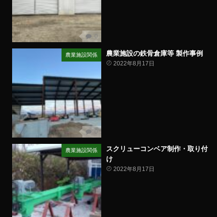
0
農業施設の鉄骨倉庫等 製作事例
農業施設関係
2022年8月17日
0
スクリューコンベア制作・取り付
農業施設関係
け
2022年8月17日