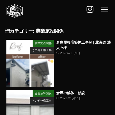
カテゴリー:
農業施設関係
倉庫屋根増築施工事例 | 北海道 法
農業施設関係
人 Y様
その他外構工事
2023年11月1日
0
倉庫の解体・移設
農業施設関係
2023年5月11日
その他外構工事