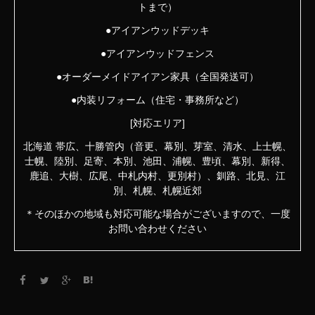
トまで）
●アイアンウッドデッキ
●アイアンウッドフェンス
●オーダーメイドアイアン家具（全国発送可）
●内装リフォーム（住宅・事務所など）
[対応エリア]
北海道 帯広、十勝管内（音更、幕別、芽室、清水、上士幌、
士幌、陸別、足寄、本別、池田、浦幌、豊頃、幕別、新得、
鹿追、大樹、広尾、中札内村、更別村）、釧路、北見、江
別、札幌、札幌近郊
＊そのほかの地域も対応可能な場合がございますので、一度
お問い合わせください