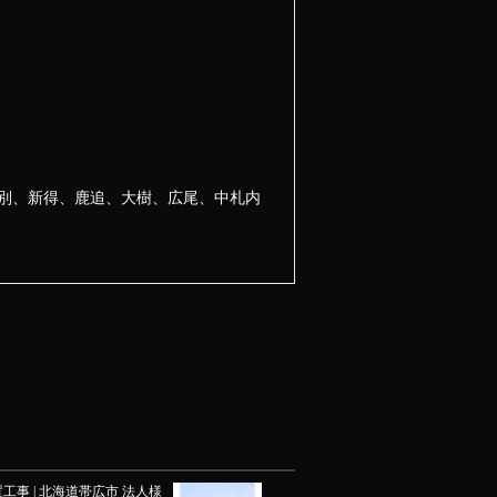
別、新得、鹿追、大樹、広尾、中札内
工事 | 北海道帯広市 法人様