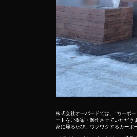
株式会社オーバードでは、"カーポ
ートをご提案・製作させていただき
家に帰るたび、ワクワクするカーポ