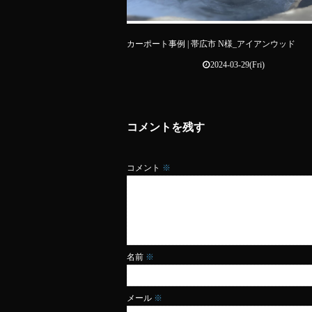
カーポート事例 | 帯広市 N様_アイアンウッド
2024-03-29(Fri)
コメントを残す
コメント
※
名前
※
メール
※