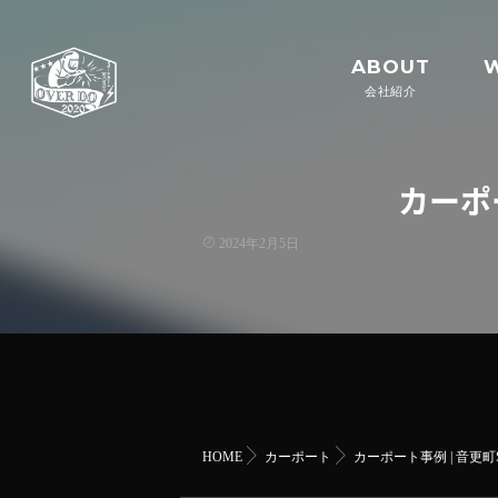
ABOUT
会社紹介
カーポ
2024年2月5日
HOME
カーポート
カーポート事例 | 音更