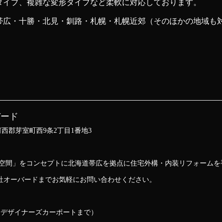
タイプ、複雑な変形タイプなど柔軟に対応しております。
帯広・十勝・北見・釧路・札幌・札幌近郊（そのほかの地域も
バード
海道河西郡芽室町西9条2丁目1番地3
な空間」をコンセプトに北海道帯広を拠点に住宅外構・内装リフォームを
社オーバードまでお気軽にお問い合わせください。
なデザイナーズカーポートまで）