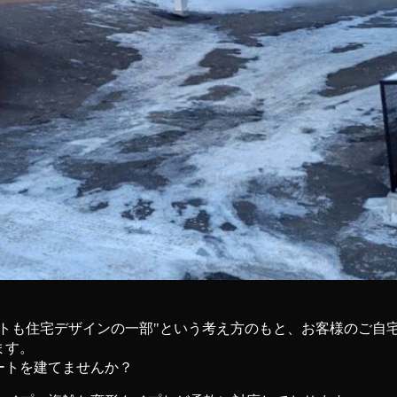
ートも住宅デザインの一部"という考え方のもと、お客様のご自
ます。
ートを建てませんか？