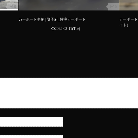
0
0
カーポート事例 | 訓子府_特注カーポート
カーポート
イト）
2025-03-11(Tue)