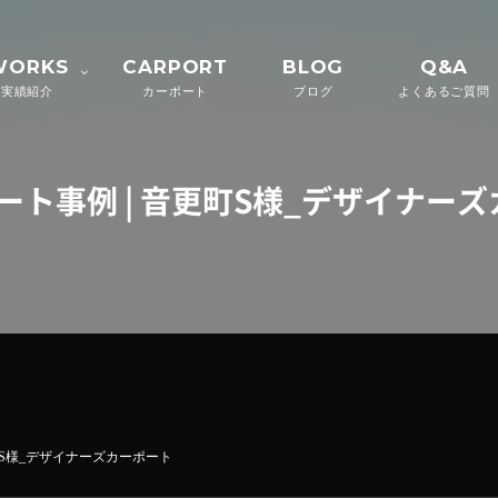
WORKS
CARPORT
BLOG
Q&A
実績紹介
カーポート
ブログ
よくあるご質問
ート事例 | 音更町S様_デザイナー
町S様_デザイナーズカーポート