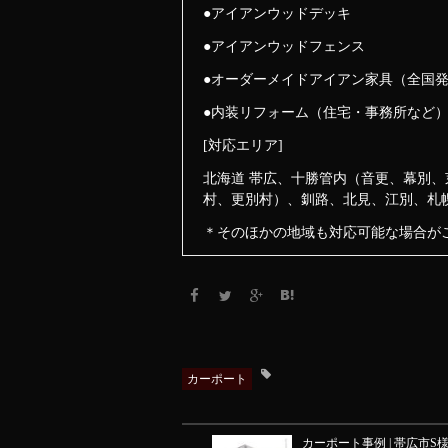
●アイアンウッドデッキ
●アイアンウッドフェンス
●オーダーメイドアイアン家具（全国
●内装リフォーム（住宅・事務所など
[対応エリア]
北海道 帯広、十勝管内（音更、幕別
村、更別村）、釧路、北見、江別、札
＊そのほかの地域も対応可能な場合が
カーポート
カーポート事例 | 帯広市S