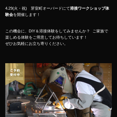
4.29(火・祝) 芽室町オーバードにて
溶接ワークショップ体
験会
を開催します！
この機会に、DIY＆溶接体験をしてみませんか？ ご家族で
楽しめる体験をご用意してお待ちしています！
ぜひお気軽にお立ち寄りください。