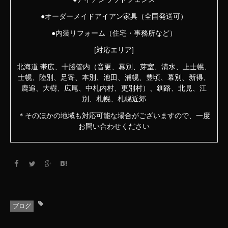
●オーダーメイドアイアン家具（全国発送可）
●内装リフォーム（住宅・事務所など）
[対応エリア]
北海道 帯広、十勝管内（音更、幕別、芽室、清水、上士幌、
士幌、陸別、足寄、本別、池田、浦幌、豊頃、幕別、新得、
鹿追、大樹、広尾、中札内村、更別村）、釧路、北見、江
別、札幌、札幌近郊
＊そのほかの地域も対応可能な場合がございますので、一度
お問い合わせください
ブログ