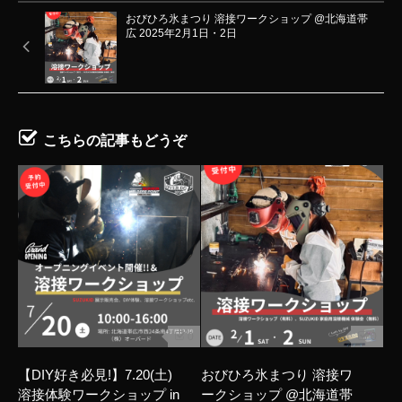
おびひろ氷まつり 溶接ワークショップ @北海道帯
広 2025年2月1日・2日
こちらの記事もどうぞ
0
0
【DIY好き必見!】7.20(土)
おびひろ氷まつり 溶接ワ
溶接体験ワークショップ in
ークショップ @北海道帯