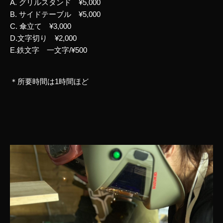
A. グリルスタンド ¥5,000
B. サイドテーブル ¥5,000
C. 傘立て ¥3,000
D.文字切り ¥2,000
E.鉄文字 一文字/¥500
＊所要時間は1時間ほど