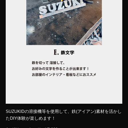
SUZUKIDの溶接機等を使用して、鉄(アイアン)素材を活かし
たDIY体験が楽しめます！