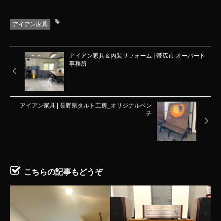
アイアン家具
アイアン家具＆内装リフォーム | 帯広市 オーバード
事務所
アイアン家具 | 長野県タルト工房_オリジナルベン
チ
こちらの記事もどうぞ