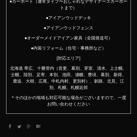
●カーポート（通常タイプ〜おしゃれなデザイナーズカーポー
トまで）
●アイアンウッドデッキ
●アイアンウッドフェンス
●オーダーメイドアイアン家具（全国発送可）
●内装リフォーム（住宅・事務所など）
[対応エリア]
北海道 帯広、十勝管内（音更、幕別、芽室、清水、上士幌、
士幌、陸別、足寄、本別、池田、浦幌、豊頃、幕別、新得、
鹿追、大樹、広尾、中札内村、更別村）、釧路、北見、江
別、札幌、札幌近郊
＊そのほかの地域も対応可能な場合がございますので、一度
お問い合わせください