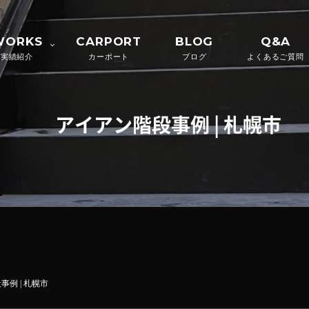
WORKS
CARPORT
BLOG
Q&A
実績紹介
カーポート
ブログ
よくあるご質問
アイアン階段事例 | 札幌市
例 | 札幌市