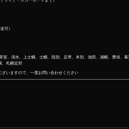
なデザイナーズカーポートまで）
発送可）
）
、芽室、清水、上士幌、士幌、陸別、足寄、本別、池田、浦幌、豊頃、幕
幌、札幌近郊
ございますので、一度お問い合わせください