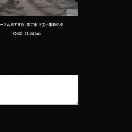
0
ーアル施工事例 | 帯広市 社労士事務所様
2024-11-26(Tue)