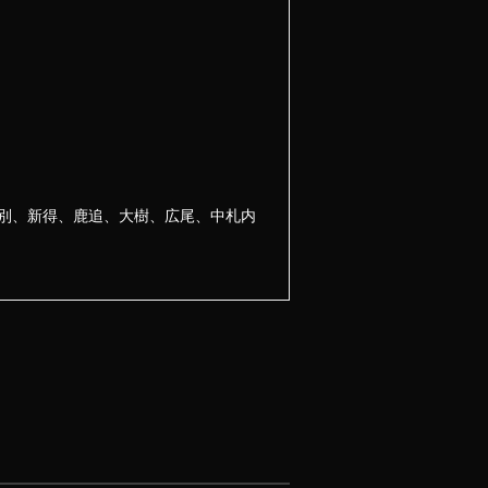
別、新得、鹿追、大樹、広尾、中札内