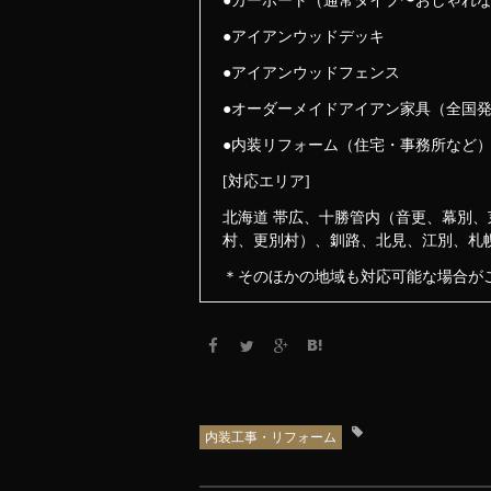
●カーポート（通常タイプ〜おしゃれ
●アイアンウッドデッキ
●アイアンウッドフェンス
●オーダーメイドアイアン家具（全国
●内装リフォーム（住宅・事務所など
[対応エリア]
北海道 帯広、十勝管内（音更、幕別
村、更別村）、釧路、北見、江別、札
＊そのほかの地域も対応可能な場合が
内装工事・リフォーム