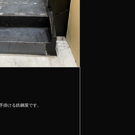
手掛ける鉄鋼屋です。