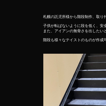
札幌の託児所様から階段制作、取り
子供が転ばないように段を低く、安
また、アイアンの無骨さを出したい
階段も様々なテイストのものが作成