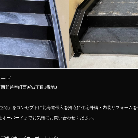
バード
海道河西郡芽室町西9条2丁目1番地3
な空間」をコンセプトに北海道帯広を拠点に住宅外構・内装リフォームを
社オーバードまでお気軽にお問い合わせください。