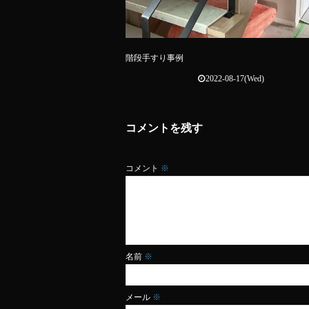
階段手すり事例
2022-08-17(Wed)
コメントを残す
コメント
※
名前
※
メール
※