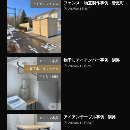
フェンス・物置製作事例 | 音更町
アイアンフェンス
2025年1月8日
0
物干しアイアンバー事例 | 釧路
アイアン家具
2024年12月25日
内装工事・リフォーム
手すり・階段
0
アイアンテーブル事例 | 釧路
アイアン家具
2024年12月24日