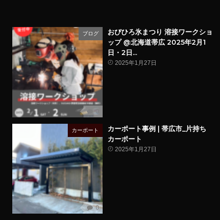
おびひろ氷まつり 溶接ワークショ
ブログ
ップ @北海道帯広 2025年2月1
日・2日...
2025年1月27日
0
カーポート事例 | 帯広市_片持ち
カーポート
カーポート
2025年1月27日
0