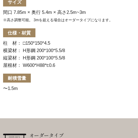
サイズ
間口 7.85m × 奥行 5.4m × 高さ2.5m~3m
※高さ調整可能。 3mを超える場合はオーダータイプになります。
仕様・材質
柱 材： □150*150*4.5
横梁材： H形鋼 200*100*5.5/8
縦梁材： H形鋼 200*100*5.5/8
屋根材： W600*H88*t:0.6
耐積雪量
〜1.5m
オーダータイプ