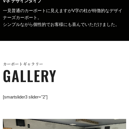
V字 デザインタイプ
一見普通のカーポートに見えますがV字の柱が特徴的なデザイ
ナーズカーポート。
シンプルながら個性的でお客様にも喜んでいただけました。
カーポートギャラリー
GALLERY
[smartslider3 slider="2"]