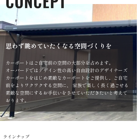
CONCEPT
思わず眺めていたくなる空間づくりを
カーポートはご自宅前の空間の大部分を占めます。
オーバードではデザイン性の高い自由設計のデザイナーズ
カーポートをはじめ素敵なカーポートをご提供し、ご自宅
前をよりワクワクする空間に、 家族で楽しく長く過ごせる
素敵な空間にするお手伝いをさせていただきたいと考えて
おります。
ラインナップ