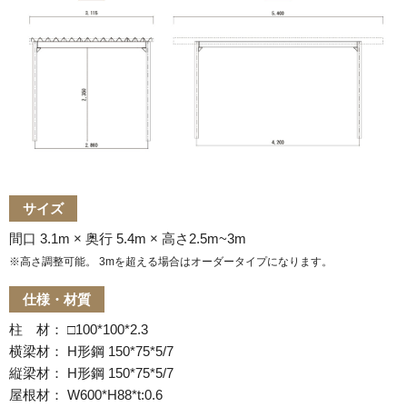
サイズ
間口 3.1m × 奥行 5.4m × 高さ2.5m~3m
※高さ調整可能。 3mを超える場合はオーダータイプになります。
仕様・材質
柱 材： □100*100*2.3
横梁材： H形鋼 150*75*5/7
縦梁材： H形鋼 150*75*5/7
屋根材： W600*H88*t:0.6