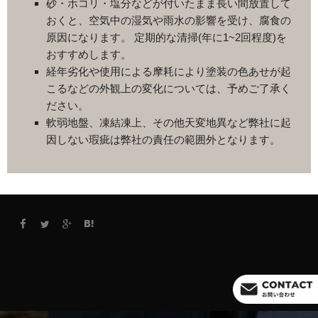
砂・ホコリ・塩分などが付いたまま長い間放置して
おくと、空気中の湿気や雨水の影響を受け、腐食の
原因になります。 定期的な清掃(年に1~2回程度)を
おすすめします。
経年劣化や使用による摩耗により塗装の色あせが起
こるなどの外観上の変化については、予めご了承く
ださい。
軟弱地盤、凍結凍上、その他天変地異など弊社に起
因しない瑕疵は弊社の責任の範囲外となります。