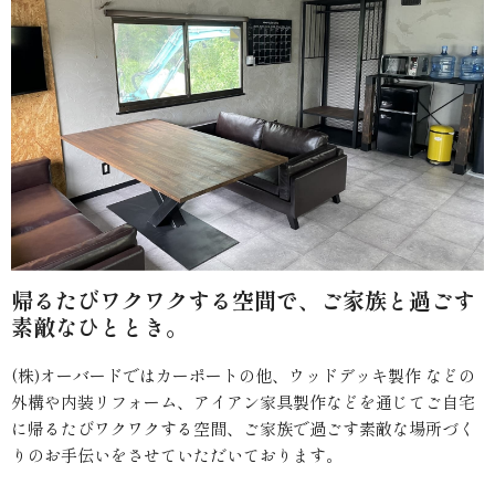
帰るたびワクワクする空間で、ご家族と過ごす
素敵なひととき。
(株)オーバードではカーポートの他、ウッドデッキ製作 などの
外構や内装リフォーム、アイアン家具製作などを通じてご自宅
に帰るたびワクワクする空間、ご家族で過ごす素敵な場所づく
りのお手伝いをさせていただいております。