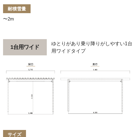
耐積雪量
〜2m
ゆとりがあり乗り降りがしやすい1台
1台用ワイド
用ワイドタイプ
サイズ