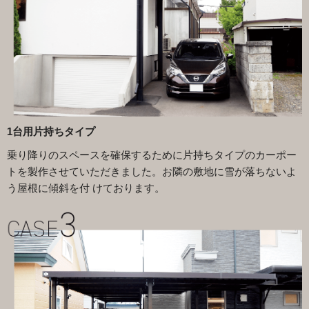
1台用片持ちタイプ
乗り降りのスペースを確保するために片持ちタイプのカーポー
トを製作させていただきました。お隣の敷地に雪が落ちないよ
う屋根に傾斜を付 けております。