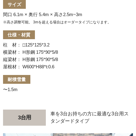
サイズ
間口 6.1m × 奥行 5.4m × 高さ2.5m~3m
※高さ調整可能。 3mを超える場合はオーダータイプになります。
仕様・材質
柱 材： □125*125*3.2
横梁材： H形鋼 175*90*5/8
縦梁材： H形鋼 175*90*5/8
屋根材： W600*H88*t:0.6
耐積雪量
〜1.5m
車を3台お持ちの方に最適な3台用ス
3台用
タンダードタイプ