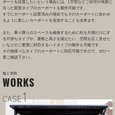
ポートを設置したいという場合には、L字型などご自宅や地形に
沿った変形タイプのカーポートを製作可能です。
すでにカーポート設置済みの場合でもそのカーポートに合わせ
るように新しいカーポートを追加することも出来ます。
また、乗り降りのスペースを確保するために柱を片側だけにす
る片持ちタイプや、屋根と高さを揃えたい、空間を広く見せた
いなどのご要望に対応するハイタイプの製作も可能です。
その他様々なタイプのカーポートに対応可能ですので、ぜひ一
度ご相談下さい。
施工事例
WORKS